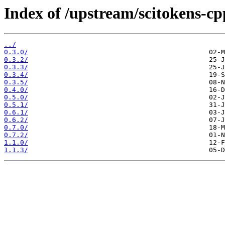
Index of /upstream/scitokens-cp
../
0.3.0/
0.3.2/
0.3.3/
0.3.4/
0.3.5/
0.4.0/
0.5.0/
0.5.1/
0.6.1/
0.6.2/
0.7.0/
0.7.2/
1.1.0/
1.1.3/