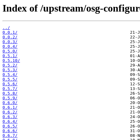
Index of /upstream/osg-configur
../
0.0.1/
0.0.2/
0.0.3/
0.0.4/
0.5.0/
0.5.1/
0.5.10/
0.5.2/
0.5.3/
0.5.4/
0.5.5/
0.5.6/
0.5.7/
0.5.8/
0.5.9/
0.6.0/
0.6.1/
0.6.2/
0.6.3/
0.6.4/
0.6.5/
0.6.6/
0.6.7/